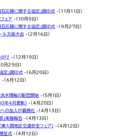
相互応援に関する協定」調印式
-（11月11日）
災フェア
-（10月9日）
相互応援に関する協定」調印式
-（9月27日）
ール方面大会
-（2月16日）
）
心がけ
-（12月19日）
10月29日）
協定」調印式
-（6月20日）
ム
-（6月12日）
の洪水情報の配信開始
-（5月1日）
0年4月更新）
-（4月20日）
険への加入が義務化
-（4月13日）
習」実施報告
-（4月13日）
（東入間地区交通安全フェア）
-（4月12日）
贈呈式
-（4月12日）