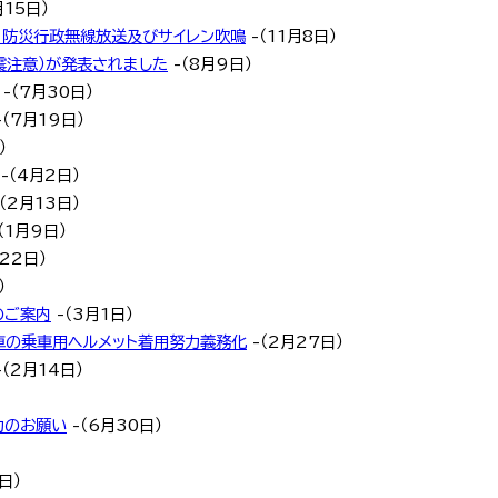
月15日）
う防災行政無線放送及びサイレン吹鳴
-（11月8日）
震注意）が発表されました
-（8月9日）
-（7月30日）
-（7月19日）
）
-（4月2日）
（2月13日）
（1月9日）
22日）
）
のご案内
-（3月1日）
転車の乗車用ヘルメット着用努力義務化
-（2月27日）
-（2月14日）
力のお願い
-（6月30日）
日）