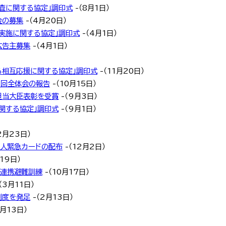
査に関する協定」調印式
-（8月1日）
金の募集
-（4月20日）
実施に関する協定」調印式
-（4月1日）
広告主募集
-（4月1日）
る相互応援に関する協定」調印式
-（11月20日）
2回全体会の報告
-（10月15日）
担当大臣表彰を受賞
-（9月3日）
関する協定」調印式
-（9月1日）
2月23日）
国人緊急カードの配布
-（12月2日）
19日）
域連携避難訓練
-（10月17日）
（3月11日）
制度を発足
-（2月13日）
2月13日）