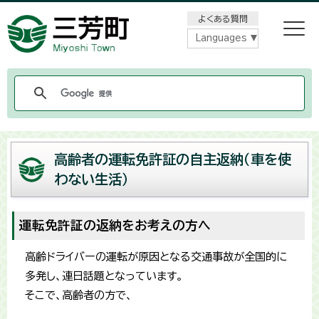
メニューをスキップします
よくある質問
Languages
高齢者の運転免許証の自主返納（車を使
わない生活）
運転免許証の返納をお考えの方へ
高齢ドライバーの運転が原因となる交通事故が全国的に
多発し、連日話題となっています。
そこで、高齢者の方で、