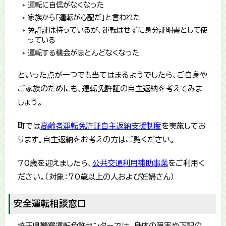
運転に自信がなくなった
家族から「運転が心配だ」と言われた
免許証は持っているが、運転はせずに身分証明書として使
っている
運転する機会がほとんどなくなった
といった点が一つでも当てはまるようでしたら、ご自身や
ご家族のためにも、運転免許証の自主返納を考えてみま
しょう。
町では
高齢者運転免許証自主返納支援制度
を実施してお
ります。自主返納をお考えの方はご覧ください。
70歳を迎えましたら、
公共交通利用補助事業
をご利用く
ださい。（対象：70歳以上の人および妊婦さん）
安全運転相談窓口
埼玉県警察運転免許センターでは、身体の障害や下記の