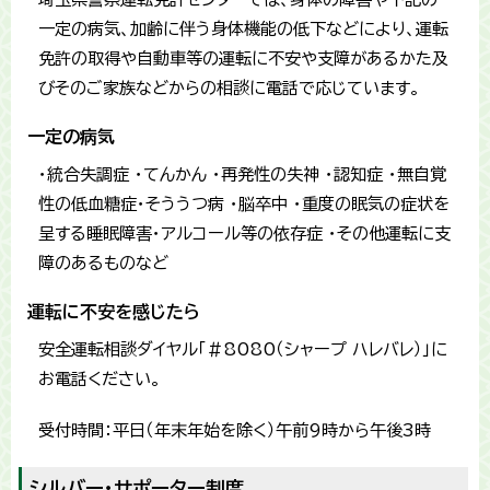
一定の病気、加齢に伴う身体機能の低下などにより、運転
免許の取得や自動車等の運転に不安や支障があるかた及
びそのご家族などからの相談に電話で応じています。
一定の病気
・統合失調症 ・てんかん ・再発性の失神 ・認知症 ・無自覚
性の低血糖症・そううつ病 ・脳卒中 ・重度の眠気の症状を
呈する睡眠障害・アルコール等の依存症 ・その他運転に支
障のあるものなど
運転に不安を感じたら
安全運転相談ダイヤル「＃8080（シャープ ハレバレ）」に
お電話ください。
受付時間：平日（年末年始を除く）午前9時から午後3時
シルバー・サポーター制度