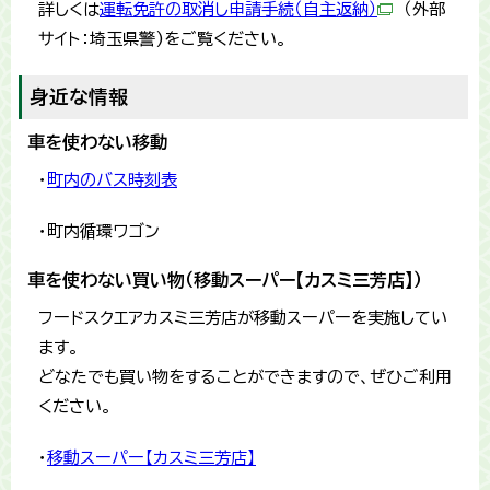
詳しくは
運転免許の取消し申請手続（自主返納）
（外部
サイト：埼玉県警)をご覧ください。
身近な情報
車を使わない移動
・
町内のバス時刻表
・町内循環ワゴン
車を使わない買い物（移動スーパー【カスミ三芳店】）
フードスクエアカスミ三芳店が移動スーパーを実施してい
ます。
どなたでも買い物をすることができますので、ぜひご利用
ください。
・
移動スーパー【カスミ三芳店】