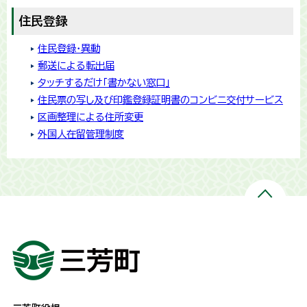
住民登録
住民登録・異動
郵送による転出届
タッチするだけ「書かない窓口」
住民票の写し及び印鑑登録証明書のコンビニ交付サービス
区画整理による住所変更
外国人在留管理制度