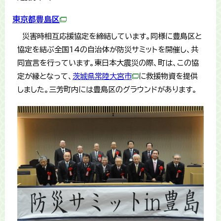
東京都豊島区
災害時相互応援協定を締結しています。同様に豊島区と
協定を結ぶ全国14の自治体が防災サミットを開催し、共
同宣言を行っています。東日本大震災の際、町は、この協
定が縁となって、
茨城県常陸大宮市
に救援物資を提供
しました。三芳町内には豊島区のグラウンドがあります。