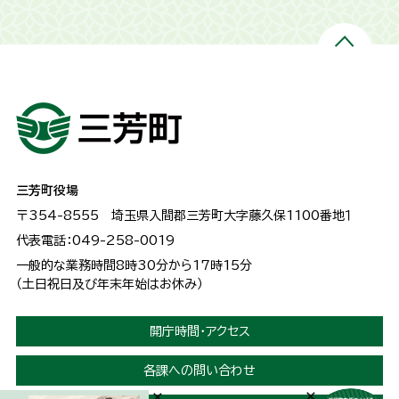
三芳町役場
〒354-8555
埼玉県入間郡三芳町大字藤久保1100番地１
代表電話：049-258-0019
一般的な業務時間8時30分から17時15分
（土日祝日及び年末年始はお休み）
開庁時間・アクセス
各課への問い合わせ