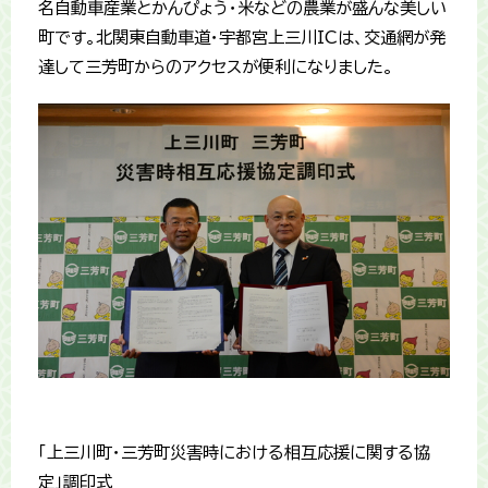
名自動車産業とかんぴょう・米などの農業が盛んな美しい
町です。北関東自動車道・宇都宮上三川ICは、交通網が発
達して三芳町からのアクセスが便利になりました。
「上三川町・三芳町災害時における相互応援に関する協
定」調印式