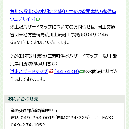
荒川水系洪水浸水想定区域（国土交通省関東地方整備局
ウェブサイト）
※上記ハザードマップについてのお問合せは、
国土交通
省関東地方整備局荒川上流河川事務所（049-246-
6371）までお願いいたします。
（令和３年３月発行）三芳町洪水ハザードマップ 荒川・新
河岸川流域（柳瀬川含む）
洪水ハザードマップ
（4474KB）
※水防法に基づき
作成しております。
お問い合わせ先
道路交通課/道路管理担当
電話：049-258-0019（内線：224・225） ／ FAX：
049-274-1052