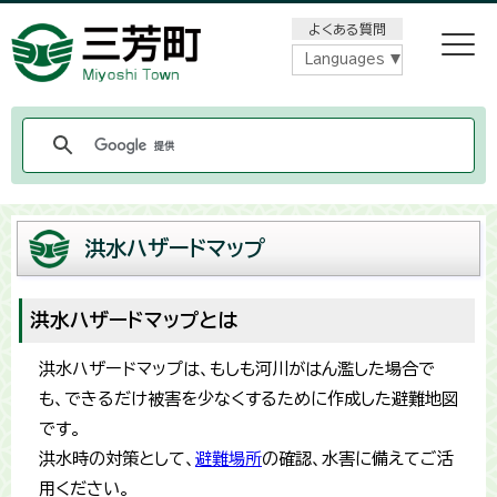
メニューをスキップします
よくある質問
Languages
洪水ハザードマップ
洪水ハザードマップとは
洪水ハザードマップは、もしも河川がはん濫した場合で
も、できるだけ被害を少なくするために作成した避難地図
です。
洪水時の対策として、
避難場所
の確認、水害に備えてご活
用ください。