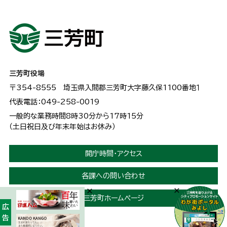
三芳町役場
〒354-8555
埼玉県入間郡三芳町大字藤久保1100番地１
代表電話：049-258-0019
一般的な業務時間8時30分から17時15分
（土日祝日及び年末年始はお休み）
開庁時間・アクセス
各課への問い合わせ
三芳町ホームページ
広告