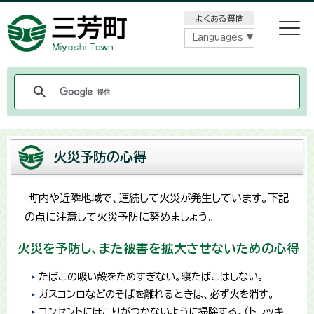
メニューをスキップします
よくある質問
Languages
火災予防の心得
町内や近隣地域で、連続して火災が発生しています。下記
の点に注意して火災予防に努めましょう。
火災を予防し、また被害を拡大させないための心得
たばこの吸い殻をためすぎない。寝たばこはしない。
ガスコンロなどのそばを離れるときは、必ず火を消す。
コンセントにほこりがつかないように掃除する。（トラッキ