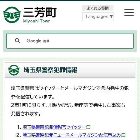
メニューをスキップします
よくある質問
Languages
埼玉県警察犯罪情報
埼玉県警察はツイッターとメールマガジンで県内発生の犯
罪を配信しています。
2市1町に限らず、川越や所沢、新座等で発生した事案も
発信されます。
埼玉県警察犯罪情報官ツイッター
埼玉県警察犯罪ニュースメールマガジン配信申込み