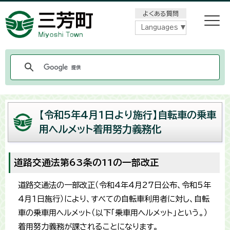
メニューをスキップします
よくある質問
Languages
【令和5年4月1日より施行】自転車の乗車
用ヘルメット着用努力義務化
道路交通法第63条の11の一部改正
道路交通法の一部改正（令和4年4月27日公布、令和5年
4月1日施行）により、すべての自転車利用者に対し、自転
車の乗車用ヘルメット（以下「乗車用ヘルメット」という。）
着用努力義務が課されることになります。