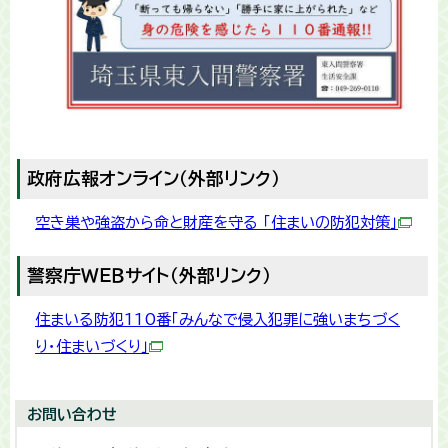
政府広報オンライン（外部リンク）
空き巣や強盗から命と財産を守る 「住まいの防犯対策」
警察庁ＷＥＢサイト（外部リンク）
住まいる防犯110番「みんなで侵入犯罪に強いまちづく
り・住まいづくり」
お問い合わせ