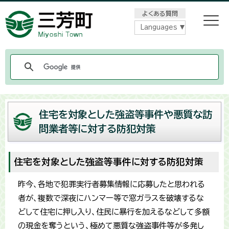
メニューをスキップします
よくある質問
Languages
住宅を対象とした強盗等事件や悪質な訪
問業者等に対する防犯対策
住宅を対象とした強盗等事件に対する防犯対策
昨今、各地で犯罪実行者募集情報に応募したと思われる
者が、複数で深夜にハンマー等で窓ガラスを破壊するな
どして住宅に押し入り、住民に暴行を加えるなどして多額
の現金を奪うという、極めて悪質な強盗事件等が多発し