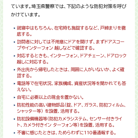
ています。埼玉県警察では、下記のような防犯対策を呼び
かけています。
就寝中はもちろん、在宅時も施錠するなど、戸締まりを徹
底する。
訪問者に対しては不用意にドアを開けず、まずドアスコー
プやインターフォン 越しなどで確認する。
対応するときも、インターフォン、ドアチェーン、ドアロック
越しに対応する。
外出先から帰宅したときは、周囲に人がいないか、よく確
認する。
電話等で在宅状況、家族構成、資産状況等を聞かれても答
えない。
自宅に必要以上の現金を置かない。
防犯性能の高い建物部品（錠、ドア、ガラス、防犯フィルム、
シャッター等） を設置、活用する。
防犯設備機器等（防犯カメラシステム、センサー付きライ
ト、カメラ付きイン ターフォン等）を設置、活用する。
不審に感じたときは、ためらわずに110番通報する。