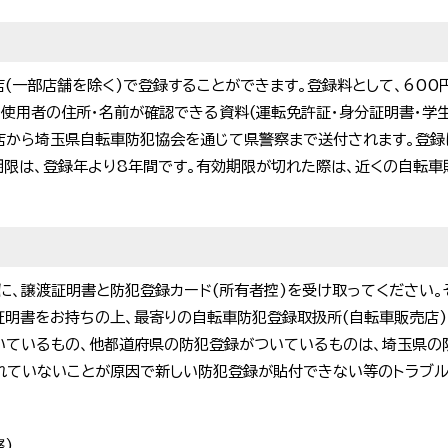
(一部店舗を除く)で登録することができます。登録料として、600円
の使用者の住所・名前が確認できる資料(運転免許証・身分証明書・学
店から埼玉県自転車防犯協会を通じて県警察まで送付されます。登録
期限は、登録年より8年間です。有効期限が切れた際は、近くの自転車
に、譲渡証明書と防犯登録カード(所有者控)を受け取ってください。
分証明書をお持ちの上、最寄りの自転車防犯登録取扱所(自転車販売店
いているもの、他都道府県の防犯登録がついているものは、埼玉県の
れていないことが原因で新しい防犯登録が貼付できない等のトラブ
察)