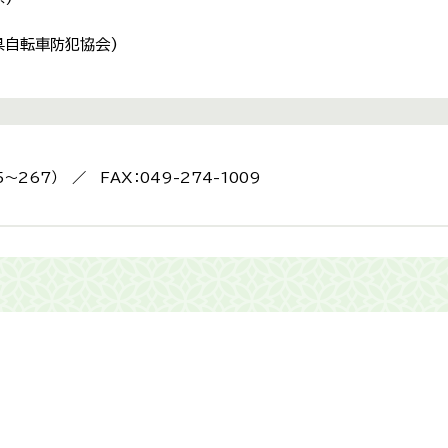
県自転車防犯協会)
5〜267） ／ FAX：049-274-1009