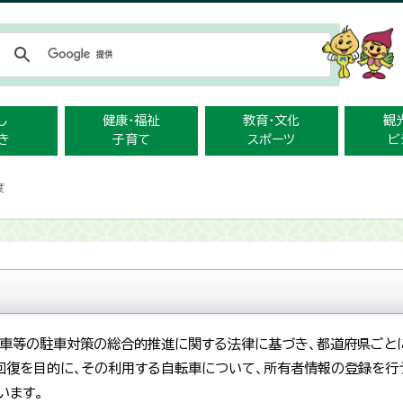
メニューをスキップします
し
健康・福祉
教育・文化
観
き
子育て
スポーツ
ビ
度
車等の駐車対策の総合的推進に関する法律に基づき、都道府県ごと
回復を目的に、その利用する自転車について、所有者情報の登録を行
います。