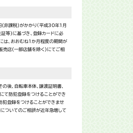
(非課税)がかかり（平成30年1月
生証等)に基づき、登録カードに必
には、おおむね1か月程度の期間が
販売店(一部店舗を除く)にてご相
その後、自転車本体、譲渡証明書、
)にて防犯登録をつけることができ
防犯登録をつけることができませ
ルについてのご相談が近年急増して