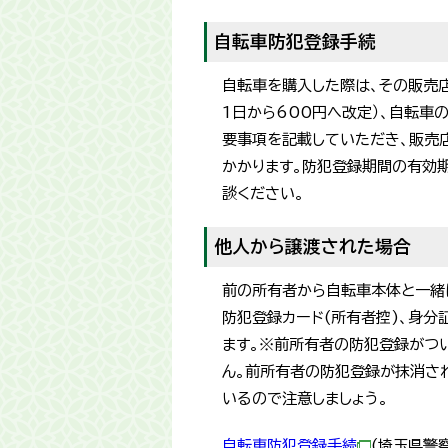
自転車防犯登録手続
自転車を購入した際は、その販売店
1日から600円へ改定）、自転車
要事項を記載していただき、販売
かかります。防犯登録期間の有効
談ください。
他人から譲渡された場合
前の所有者から自転車本体と一緒
防犯登録カード(所有者控)、身
ます。※前所有者の防犯登録がつ
ん。前所有者の防犯登録が抹消さ
いるので注意しましょう。
自転車防犯登録手続
(埼玉県警