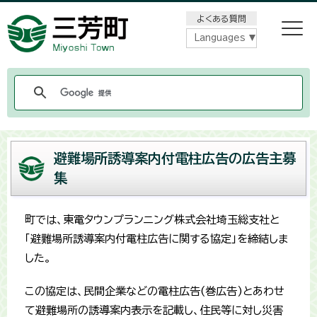
メニューをスキップします
よくある質問
Languages
避難場所誘導案内付電柱広告の広告主募
集
町では、東電タウンプランニング株式会社埼玉総支社と
「避難場所誘導案内付電柱広告に関する協定」を締結しま
した。
この協定は、民間企業などの電柱広告(巻広告)とあわせ
て避難場所の誘導案内表示を記載し、住民等に対し災害