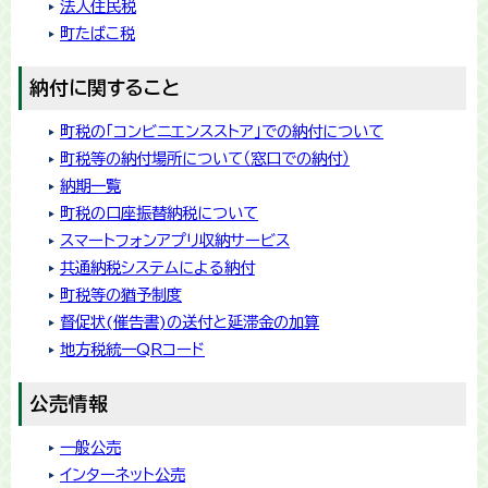
​法人住民税
町たばこ税
納付に関すること
町税の「コンビニエンスストア」での納付について
町税等の納付場所について（窓口での納付）
納期一覧
町税の口座振替納税について
スマートフォンアプリ収納サービス
共通納税システムによる納付
町税等の猶予制度
督促状(催告書)の送付と延滞金の加算
地方税統一QRコード
公売情報
一般公売
インターネット公売