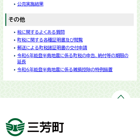
公売実施結果
その他
税に関するよくある質問
町税に関する各種証明書及び閲覧
郵送による町税諸証明書の交付申請
令和6年能登半島地震に係る町税の申告、納付等の期限の
延長
令和6年能登半島地震に係る雑損控除の特例措置