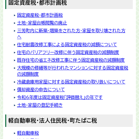
固定資産税・都市計画税
固定資産税・都市計画税
土地・家屋台帳閲覧の廃止
三芳町内に新築・増築をされた方・家屋を取り壊された方
へ
住宅耐震改修工事による固定資産税の減額について
住宅のバリアフリー改修に伴う固定資産税の減額制度
既存住宅の省エネ改修工事に伴う固定資産税の減額制度
大規模の修繕等が行われたマンションに対する固定資産税
の減額制度
冷蔵倉庫用家屋に対する固定資産税の取り扱いについて
償却資産の申告について
令和6年度は固定資産税「評価替え」の年です
土地・家屋の登記手続き
軽自動車税・法人住民税・町たばこ税
軽自動車税