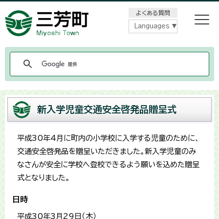
メニューをスキップします
よくある質問
Languages
新入学児童交通安全啓発品贈呈式
平成30年4月に町内の小学校に入学する児童のために、
交通安全啓発品を贈呈いただきました。新入学児童のみ
なさんが安全に学校へ登校できるよう願いを込めた贈呈
式となりました。
日時
平成30年3月29日（木）