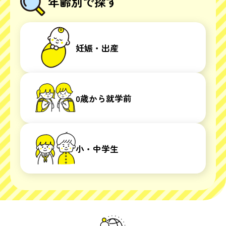
年齢別で探す
妊娠・出産
0歳から就学前
小・中学生