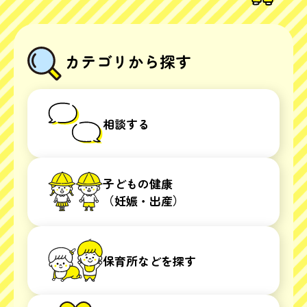
カテゴリから探す
相談する
子どもの健康
（妊娠・出産）
保育所などを探す