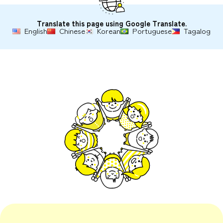
Translate this page using Google Translate.
English
Chinese
Korean
Portuguese
Tagalog