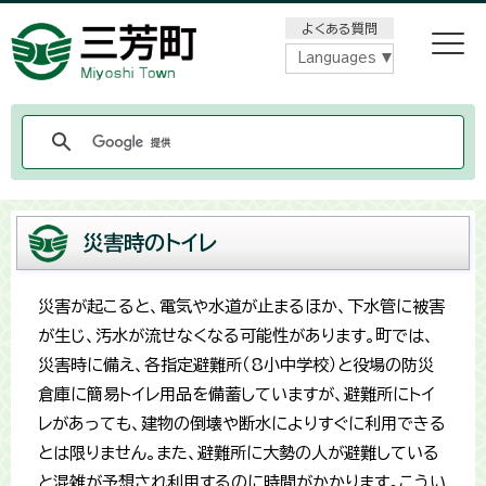
メニューをスキップします
よくある質問
Languages
災害時のトイレ
災害が起こると、電気や水道が止まるほか、下水管に被害
が生じ、汚水が流せなくなる可能性があります。町では、
災害時に備え、各指定避難所（8小中学校）と役場の防災
倉庫に簡易トイレ用品を備蓄していますが、避難所にトイ
レがあっても、建物の倒壊や断水によりすぐに利用できる
とは限りません。また、避難所に大勢の人が避難している
と混雑が予想され利用するのに時間がかかります。こうい