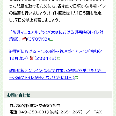
った問題を避けるためにも、各家庭で日頃から携帯トイレ
の備蓄を行いましょう。トイレ回数は1人1日5回を想定
し、7日分以上備蓄しましょう。
「防災マニュアルブック（家庭における災害時のトイレ対
策編）」
（3787KB）
避難所におけるトイレの確保・管理ガイドライン（令和6年
12月改定）
（2884KB）
政府広報オンライン(災害で住まいが被害を受けたとき
～水道やトイレが使えないときには～)
お問い合わせ
自治安心課/防災・交通安全担当
電話：049-258-0019（内線：265〜267） ／ FAX：