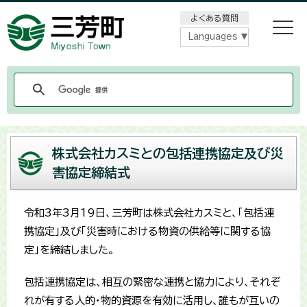
メニューをスキップします
よくある質問
Languages
株式会社カスミとの包括連携協定及び災
害協定締結式
令和3年3月19日、三芳町は株式会社カスミと、「包括連
携協定」及び「災害時における物資の供給等に関する協
定」を締結しました。
包括連携協定は、相互の緊密な連携と協力により、それぞ
れが有する人的・物的資源を有効に活用し、誰もが互いの