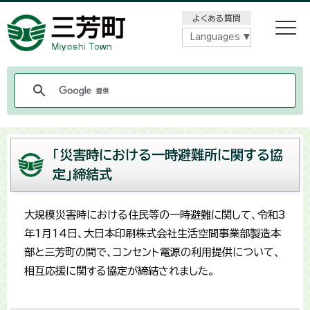
メニューをスキップします
よくある質問
Languages
「災害時における一時避難所に関する協
定」締結式
大規模災害時における住民等の一時避難に関して、令和3
年1月14日、大日本印刷株式会社生活空間事業部製造本
部と三芳町の間で、コンセント電源の利用提供について、
相互応援に関する協定が締結されました。