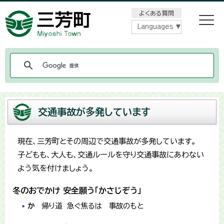
メニューをスキップします
よくある質問
Languages
交通事故が多発しています
現在、三芳町とその周辺で交通事故が多発しています。
子どもも、大人も、交通ルールを守り交通事故にあわない
よう気を付けましょう。
冬のおでかけ 安全願う「かさじぞう」
か
帰り道 急ぐ焦るは 事故のもと