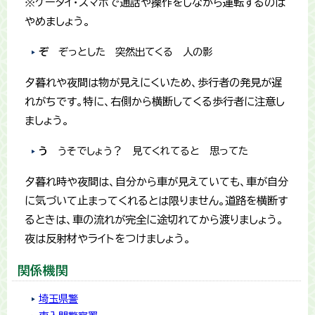
※ケータイ・スマホで通話や操作をしながら運転するのは
やめましょう。
ぞ
ぞっとした 突然出てくる 人の影
夕暮れや夜間は物が見えにくいため、歩行者の発見が遅
れがちです。特に、右側から横断してくる歩行者に注意し
ましょう。
う
うそでしょう？ 見てくれてると 思ってた
夕暮れ時や夜間は、自分から車が見えていても、車が自分
に気づいて止まってくれるとは限りません。道路を横断す
るときは、車の流れが完全に途切れてから渡りましょう。
夜は反射材やライトをつけましょう。
関係機関
埼玉県警