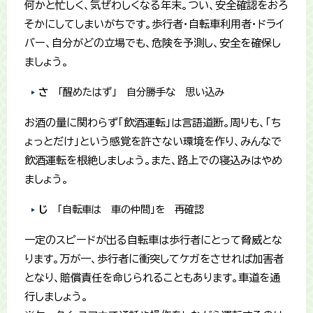
何かと忙しく、気ぜわしくなる年末。つい、安全確認をおろ
そかにしてしまいがちです。歩行者・自転車利用者・ドライ
バー、自分がどの立場でも、危険を予測し、安全を確保し
ましょう。
さ
「醒めたはず」 自分勝手な 思い込み
お酒の量に関わらず「飲酒運転」は言語道断。周りも、「ち
ょっとだけ」という感覚を許さない環境を作り、みんなで
飲酒運転を根絶しましょう。また、路上での寝込みはやめ
ましょう。
じ
「自転車は 車の仲間」を 再確認
一定のスピードが出る自転車は歩行者にとって脅威とな
ります。万が一、歩行者に衝突してケガをさせれば加害者
となり、賠償責任を命じられることもあります。車道を通
行しましょう。