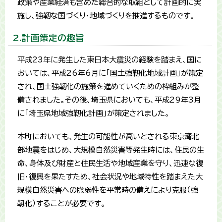
政策や産業経済も含めた総合的な取組として計画的に実
施し、強靭な国づくり・地域づくりを推進するものです。
2.計画策定の趣旨
平成23年に発生した東日本大震災の経験を踏まえ、国に
おいては、平成26年6月に「国土強靭化地域計画」が策定
され、国土強靭化の施策を進めていくための枠組みが整
備されました。その後、埼玉県においても、平成29年3月
に「埼玉県地域強靭化計画」が策定されました。
本町においても、発生の可能性が高いとされる東京湾北
部地震をはじめ、大規模自然災害等発生時には、住民の生
命、身体及び財産と住民生活や地域産業を守り、迅速な復
旧・復興を果たすため、社会状況や地域特性を踏まえた大
規模自然災害への脆弱性を平常時の備えにより克服（強
靱化）することが必要です。