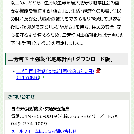
以上のことから、住民の生命を最大限守り地域社会の重
要な機能を維持する「強さ」と、生活・経済への影響、住民
の財産及び公共施設の被害をできる限り軽減して迅速な
復旧・復興ができる「しなやかさ」を持ち、住民の安全・安
心を守るよう備えるため、三芳町国土強靱化地域計画（以
下「本計画」という。）を策定しました。
三芳町国土強靭化地域計画「ダウンロード版」
三芳町国土強靭化地域計画（令和3年3月）
（1478KB）
お問い合わせ
自治安心課/防災・交通安全担当
電話：049-258-0019（内線：265〜267） ／ FAX：
049-274-1009
メールフォームによるお問い合わせ