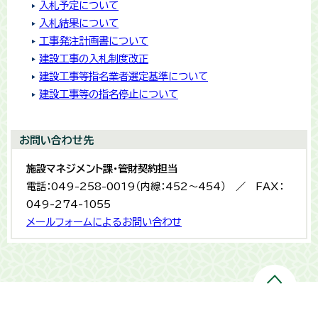
入札予定について
入札結果について
工事発注計画書について
建設工事の­入札制度改正­
建設工事等指名業者選定基準について
建設工事等の指名停止について
お問い合わせ先
施設マネジメント課・管財契約担当
電話：049-258-0019（内線：452～454） ／ FAX：
049-274-1055
メールフォームによるお問い合わせ