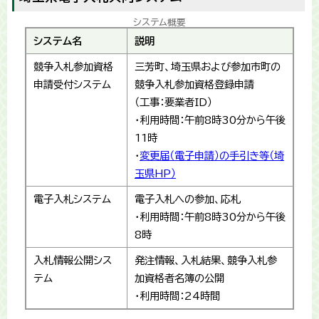
システム概要
システム名
説明
競争入札参加資格
三芳町、埼玉県および参加市町の
申請受付システム
競争入札参加資格登録申請
（工事：要業者ID）
・利用時間：午前8時30分から午後
11時
・
変更届（電子申請）の手引き等（埼
玉県HP）
電子入札システム
電子入札への参加、応札
・利用時間：午前8時30分から午後
8時
入札情報公開シス
発注情報、入札結果、競争入札参
テム
加資格者名簿の公開
・利用時間：24時間