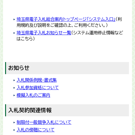
埼玉県電子入札総合案内トップページ「システム入口」
（利
用規約及び説明をご確認の上、ご利用ください。）
埼玉県電子入札お知らせ一覧
（システム運用停止情報など
はこちら）
お知らせ
入札関係例規・書式集
入札参加資格について
模擬入札のご案内
入札契約関連情報
制限付一般競争入札について
入札の傍聴について