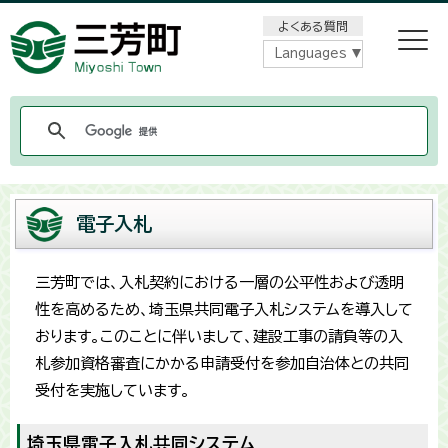
メニューをスキップします
よくある質問
Languages
電子入札
三芳町では、入札契約における一層の公平性および透明
性を高めるため、埼玉県共同電子入札システムを導入して
おります。このことに伴いまして、建設工事の請負等の入
札参加資格審査にかかる申請受付を参加自治体との共同
受付を実施しています。
埼玉県電子入札共同システム