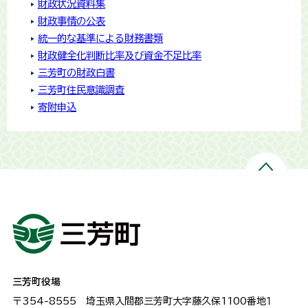
財政状況資料集
財政事情の公表
統一的な基準による財務書類
財政健全化判断比率及び資金不足比率
三芳町の財政白書
三芳町住民意識調査
寄附申込
三芳町役場
〒354-8555
埼玉県入間郡三芳町大字藤久保1100番地１