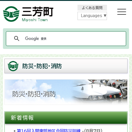
メニューをスキップします
よくある質問
Languages
防災・防犯・消防
新着情報
第16回入間東部地区合同防災訓練
-（8月7日）