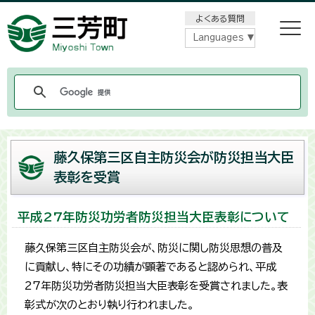
メニューをスキップします
よくある質問
Languages
藤久保第三区自主防災会が防災担当大臣
表彰を受賞
平成27年防災功労者防災担当大臣表彰について
藤久保第三区自主防災会が、防災に関し防災思想の普及
に貢献し、特にその功績が顕著であると認められ、平成
27年防災功労者防災担当大臣表彰を受賞されました。表
彰式が次のとおり執り行われました。