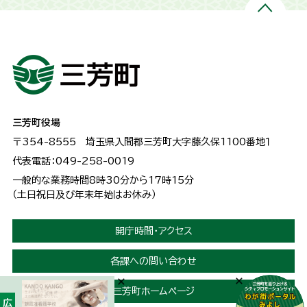
三芳町役場
〒354-8555
埼玉県入間郡三芳町大字藤久保1100番地１
代表電話：049-258-0019
一般的な業務時間8時30分から17時15分
（土日祝日及び年末年始はお休み）
開庁時間・アクセス
各課への問い合わせ
三芳町ホームページ