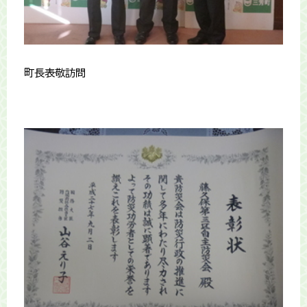
町長表敬訪問