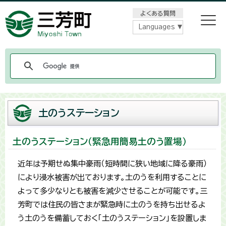
メニューをスキップします
よくある質問
Languages
土のうステーション
土のうステーション（緊急用簡易土のう置場）
近年は予期せぬ集中豪雨（短時間に狭い地域に降る豪雨）
により浸水被害が出ております。土のうを利用することに
よって多少なりとも被害を減少させることが可能です。三
芳町では住民の皆さまが緊急時に土のうを持ち出せるよ
う土のうを備蓄しておく「土のうステーション」を設置しま