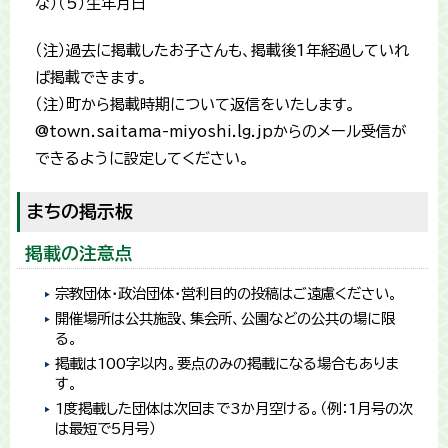
な）（5）生年月日
（注）過去に掲載したお子さんも、掲載後1年経過していれ
ば掲載できます。
（注）町から掲載時期について返信をいたします。
@town.saitama-miyoshi.lg.jpからのメール受信が
できるように設定してください。
まちの掲示板
掲載の注意点
宗教団体・政治団体・営利目的の投稿はご遠慮ください。
開催場所は公共施設、集会所、公園などの公共の場に限
る。
掲載は100字以内。要点のみの掲載になる場合もありま
す。
1度掲載した団体は次回まで3か月空ける。（例：1月号の次
は最短で5月号）