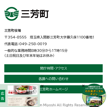
三芳町役場
〒354-8555
埼玉県入間郡三芳町大字藤久保1100番地１
代表電話：049-258-0019
一般的な業務時間8時30分から17時15分
（土日祝日及び年末年始はお休み）
開庁時間・アクセス
各課への問い合わせ
三芳町ホームページ
広告
Copyright © Town Miyoshi All Rights Reserved.