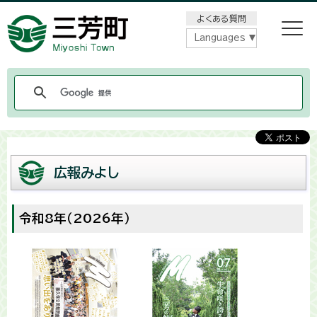
メニューをスキップします
よくある質問
Languages
広報みよし
令和8年（2026年）