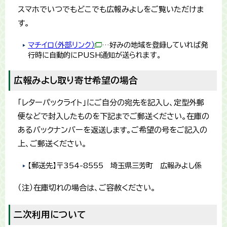
スマホでいつでもどこでも広報みよしをご覧いただけま
す。
マチイロ（外部リンク）
…好みの地域を登録していれば発
行時に自動的にPUSH通知が送られます。
広報みよし取り寄せ希望の場合
「レターパックライト」にご自分の宛先を記入し、定型外郵
便などで封入したものを下記までご郵送ください。在庫の
あるバックナンバーを返送します。ご希望の号をご記入の
上、ご郵送ください。
【郵送先】〒354-8555 埼玉県三芳町 広報みよし係
（注）在庫切れの場合は、ご容赦ください。
二次利用について