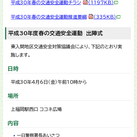
平成30年春の交通安全運動チラシ
（1197KB）
平成30年春の交通安全運動推進要綱
（335KB）
平成30年度春の交通安全運動 出陣式
東入間地区交通安全対策協議会により、下記のとおり実
施します。
日時
平成30年4月6日（金）午前10時から
場所
上福岡駅西口 ココネ広場
内容
一日警察署長あいさつ