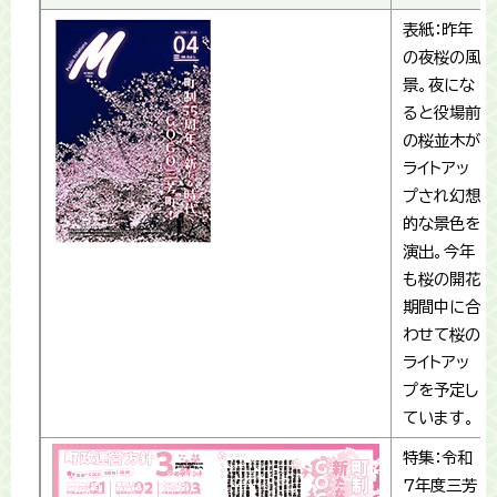
表紙：昨年
の夜桜の風
景。夜にな
ると役場前
の桜並木が
ライトアッ
プされ幻想
的な景色を
演出。今年
も桜の開花
期間中に合
わせて桜の
ライトアッ
プを予定し
ています。
特集：令和
7年度三芳