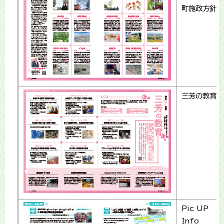
町施政方針
三芳の教育
Pic UP
Info