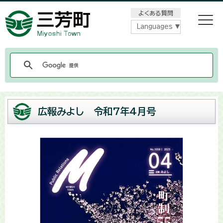
メニューをスキップします
よくある質問
Languages
広報みよし 令和7年4月号