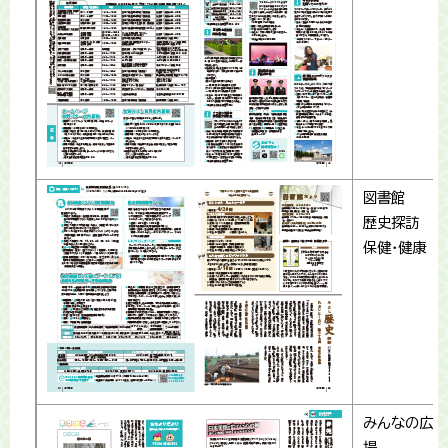
図書館
歴史探訪
保健・健康
みんなの広
場