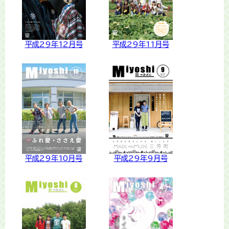
平成29年12月号
平成29年11月号
平成29年10月号
平成29年9月号