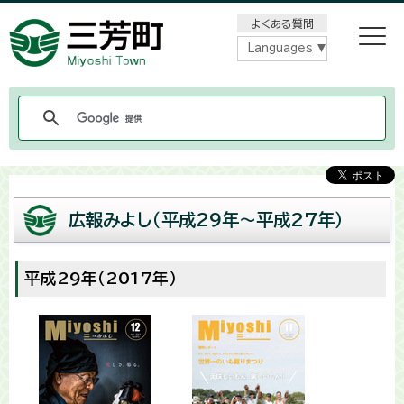
メニューをスキップします
よくある質問
Languages
広報みよし（平成29年〜平成27年）
平成29年（2017年）