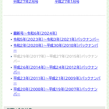
平成27年2月号
平成27年1月号
最新号〜令和6年（2024年）
令和5年（2023年）〜令和3年（2021年）バックナンバー
令和2年（2020年）〜平成30年（2018年）バックナンバ
ー
平成29年（2017年）〜平成27年（2015年）バックナン
バー
平成26年（2014年）〜平成24年（2012年）バックナン
バー
平成23年（2011年）〜平成21年（2009年）バックナンバ
ー
平成20年（2008年）〜平成19年（2007年）バックナン
バー