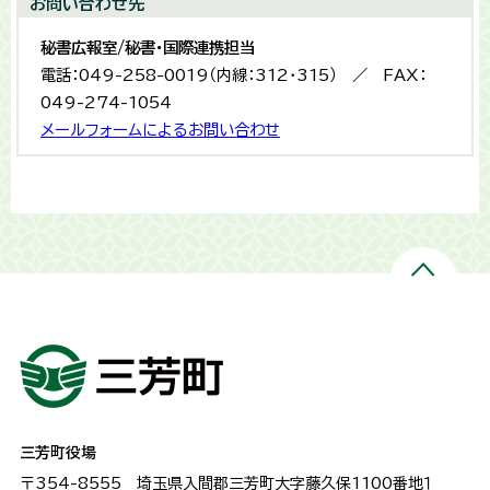
お問い合わせ先
秘書広報室/秘書・国際連携担当
電話：049-258-0019（内線：312・315） ／ FAX：
049-274-1054
メールフォームによるお問い合わせ
三芳町役場
〒354-8555
埼玉県入間郡三芳町大字藤久保1100番地１