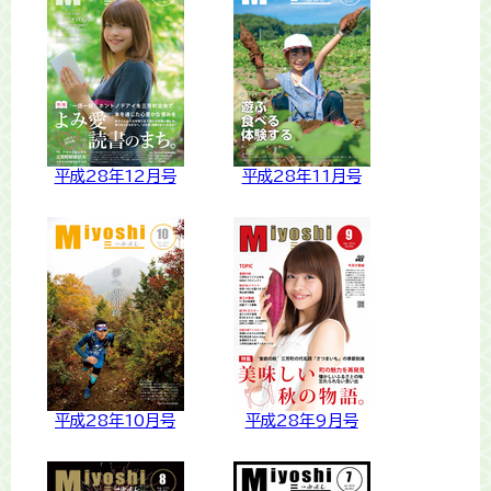
平成28年12月号
平成28年11月号
平成28年10月号
平成28年9月号