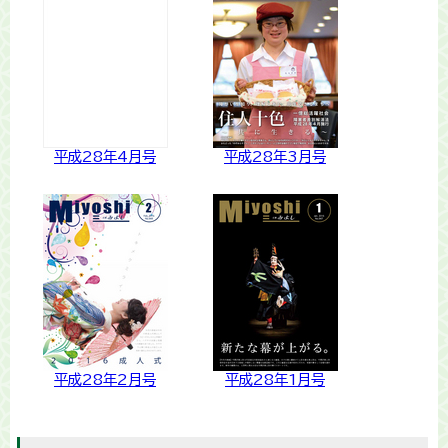
平成28年4月号
平成28年3月号
平成28年2月号
平成28年1月号