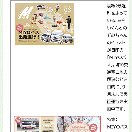
表紙：最近
町を走って
いる、みら
いくんとの
ぞみちゃん
のイラスト
が目印の
「MIYOバ
ス」。町の交
通空白地の
解消などを
目的に、9
月末まで実
証運行を実
施中です。
特集：
MIYOバス