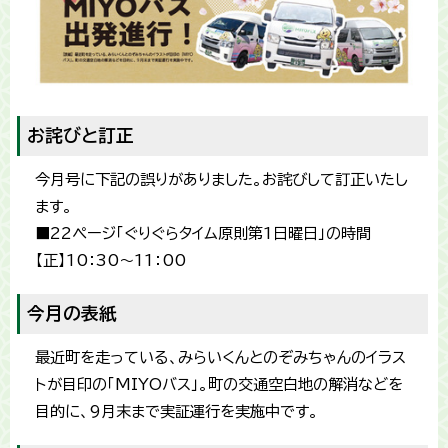
お詫びと訂正
今月号に下記の誤りがありました。お詫びして訂正いたし
ます。
■22ページ「ぐりぐらタイム原則第1日曜日」の時間
【正】10：30～11：00
今月の表紙
最近町を走っている、みらいくんとのぞみちゃんのイラス
トが目印の「MIYOバス」。町の交通空白地の解消などを
目的に、9月末まで実証運行を実施中です。