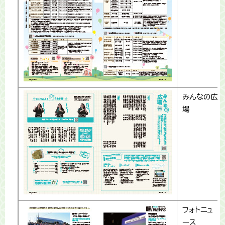
みんなの広
場
フォトニュ
ース