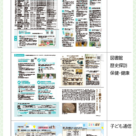
図書館
歴史探訪
保健・健康
子ども通信