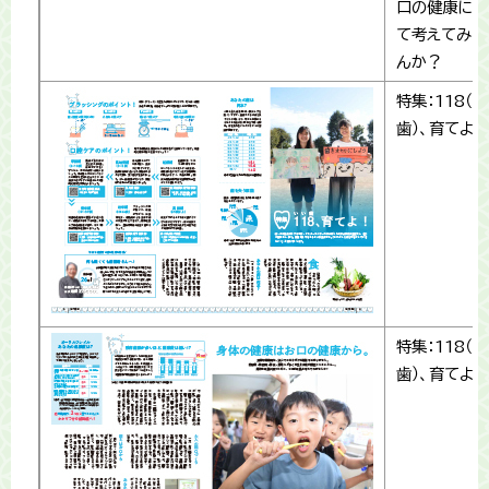
口の健康につ
て考えてみま
んか？
特集：118（
歯）、育てよ
特集：118（
歯）、育てよ