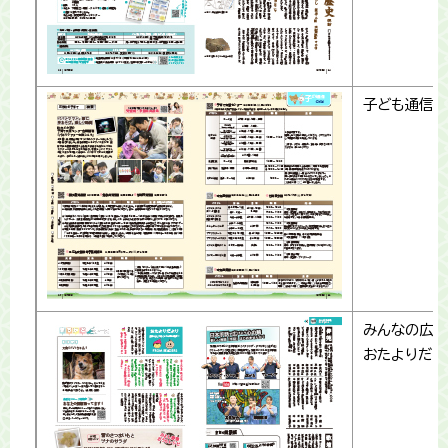
子ども通信
みんなの広場
おたよりだよ