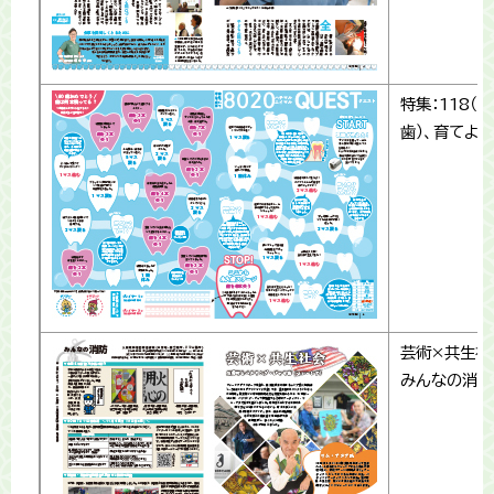
特集：118（
歯）、育てよ
芸術×共生社
みんなの消防