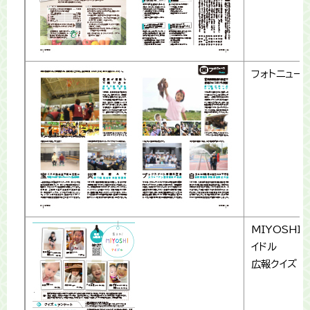
フォトニュー
MIYOSHI
イドル
広報クイズ