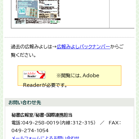
過去の広報みよしは→
広報みよしバックナンバー
からご
覧ください。
※閲覧には、Adobe
Readerが必要です。
お問い合わせ先
秘書広報室/秘書・国際連携担当
電話：049-258-0019（内線：312・315） ／ FAX：
049-274-1054
メールフォームによるお問い合わせ