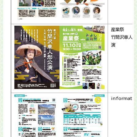
産業祭
竹間沢車人形
演
informati