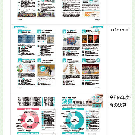
informati
令和6年度三
町の決算