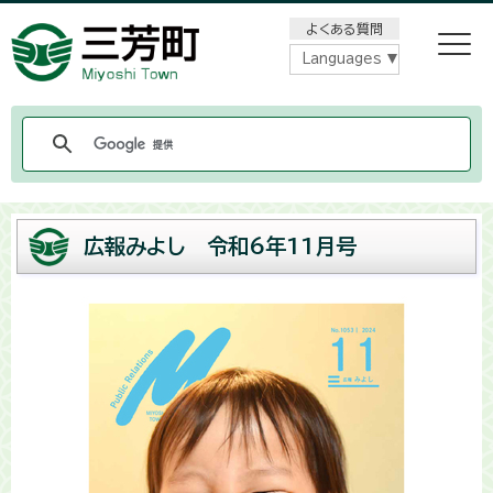
メニューをスキップします
よくある質問
Languages
広報みよし 令和6年11月号