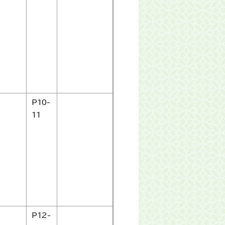
P10-
11
P12-