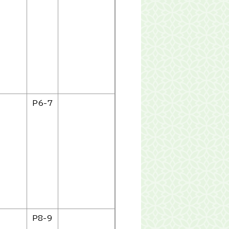
P6-7
P8-9