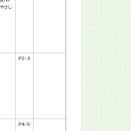
にやさし
P2-3
P4-5