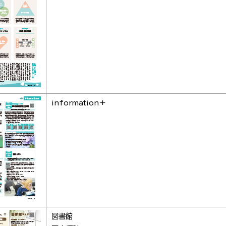
information+
図書館