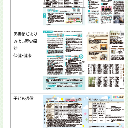
図書館だより
みよし歴史探
訪
保健・健康
子ども通信