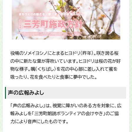
役場のソメイヨシノにとまるヒヨドリ（昨年）。咲き誇る桜
の中に新たな葉が芽吹いています。ヒヨドリは桜の花が好
物な様子。嘴（くちばし）を花の中心部に差し入れて蜜を
吸ったり、花を食べたりと食事に夢中でした。
声の広報みよし
「声の広報みよし」は、視覚に障がいのある方を対象に、広
報みよしを「三芳町朗読ボランティアの会けやき」のご協
力により音声にしたものです。