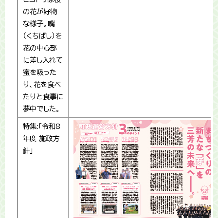
の花が好物
な様子。嘴
（くちばし）を
花の中心部
に差し入れて
蜜を吸った
り、花を食べ
たりと食事に
夢中でした。
特集:「令和8
年度 施政方
針」