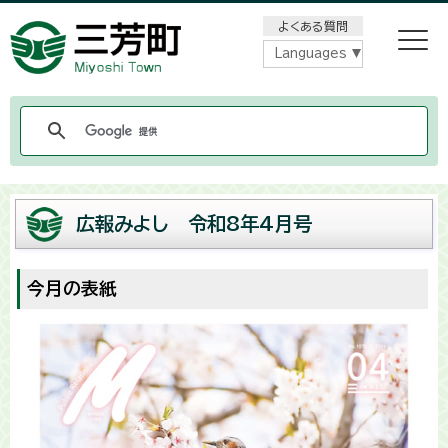
メニューをスキップします
よくある質問
Languages
広報みよし 令和8年4月号
今月の表紙