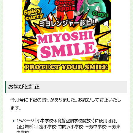
お詫びと訂正
今月号に下記の誤りがありました。お詫びして訂正いたし
ます。
15ページ「小中学校体育館空調学校開放時に使用可能」
【正】場所：上富小学校・竹間沢小学校・三芳中学校・三芳東
中学校