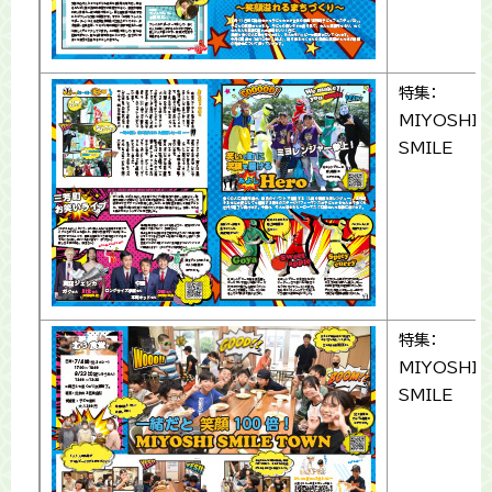
特集：
MIYOSHI
SMILE
特集：
MIYOSHI
SMILE