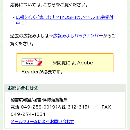
応募については、こちらをご覧ください。
広報クイズ・「集まれ！MIYOSHIのアイドル」応募受付
中！
過去の広報みよしは→
広報みよしバックナンバー
からご
覧ください。
※閲覧には、Adobe
Readerが必要です。
お問い合わせ先
秘書広報室/秘書・国際連携担当
電話：049-258-0019（内線：312・315） ／ FAX：
049-274-1054
メールフォームによるお問い合わせ