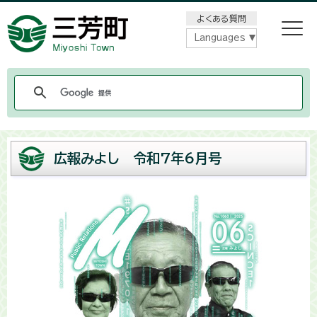
メニューをスキップします
よくある質問
Languages
広報みよし 令和7年6月号