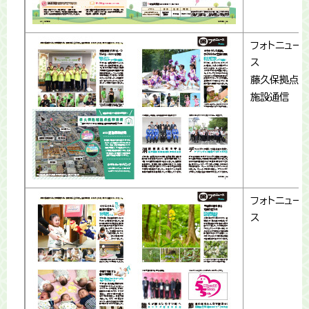
フォトニュー
ス
藤久保拠点
施設通信
フォトニュー
ス