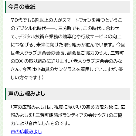
今月の表紙
70代でも8割以上の人がスマートフォンを持つというこ
のデジタル化時代――。三芳町でも、この時代に合わせ
て、デジタル技術を業務の効率化や行政サービスの向上
につなげる、未来に向けた取り組みが進んでいます。 今回
は老人クラブ連合会の会長、副会長ご協力のうえ、三芳町
のDX の取り組みに迫ります。（老人クラブ連合会のみな
さん、今回は小道具のサングラスを着用していますが、優
しい方々です！）
声の広報みよし
「声の広報みよし」は、視覚に障がいのある方を対象に、広
報みよしを「三芳町朗読ボランティアの会けやき」のご協
力により音声にしたものです。
声の広報みよし