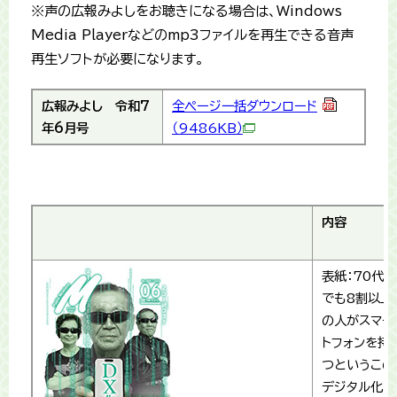
※声の広報みよしをお聴きになる場合は、Windows
Media Playerなどのmp3ファイルを再生できる音声
再生ソフトが必要になります。
広報みよし
令和7
全ページ一括ダウンロード
年6月号
（9486KB）
内容
表紙：70代
でも8割以上
の人がスマー
トフォンを持
つというこの
デジタル化時