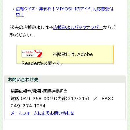
広報クイズ・「集まれ！MIYOSHIのアイドル」応募受付
中！
過去の広報みよしは→
広報みよしバックナンバー
からご
覧ください。
※閲覧には、Adobe
Readerが必要です。
お問い合わせ先
秘書広報室/秘書・国際連携担当
電話：049-258-0019（内線：312・315） ／ FAX：
049-274-1054
メールフォームによるお問い合わせ