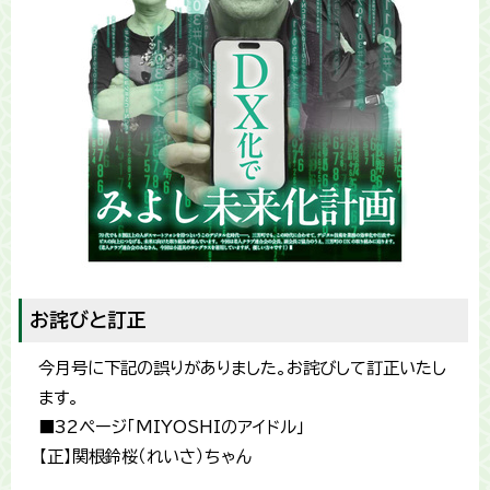
お詫びと訂正
今月号に下記の誤りがありました。お詫びして訂正いたし
ます。
■32ページ「MIYOSHIのアイドル」
【正】関根鈴桜（れいさ）ちゃん