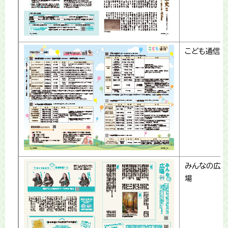
こども通信
みんなの広
場