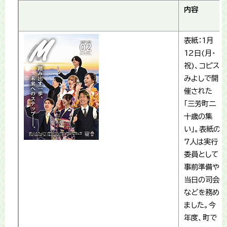
内容
表紙：1月
12日(月・
祝)、コピス
みよしで開
催された
「三芳町二
十歳の集
い」。表紙の
7人は実行
委員として
事前準備や
当日の司会
などを務め
ました。今
年度、町で