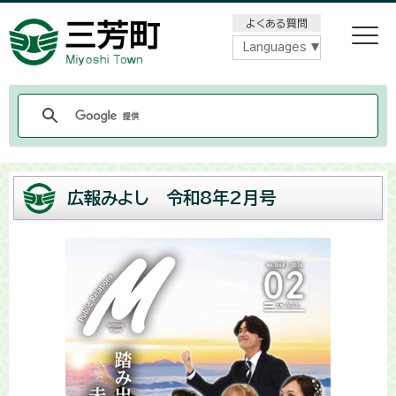
メニューをスキップします
よくある質問
Languages
広報みよし 令和8年2月号