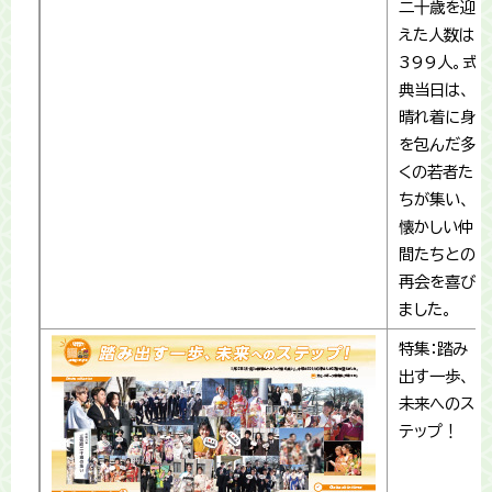
二十歳を迎
えた人数は
399人。式
典当日は、
晴れ着に身
を包んだ多
くの若者た
ちが集い、
懐かしい仲
間たちとの
再会を喜び
ました。
特集：踏み
出す一歩、
未来へのス
テップ！