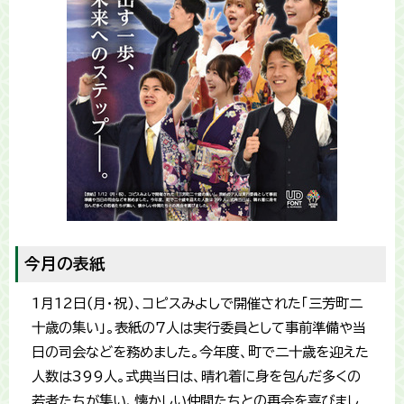
今月の表紙
1月12日(月・祝)、コピスみよしで開催された「三芳町二
十歳の集い」。表紙の7人は実行委員として事前準備や当
日の司会などを務めました。今年度、町で二十歳を迎えた
人数は399人。式典当日は、晴れ着に身を包んだ多くの
若者たちが集い、懐かしい仲間たちとの再会を喜びまし