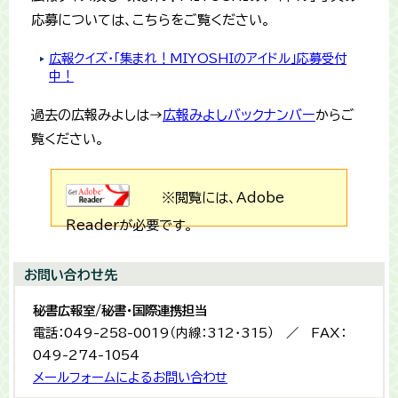
応募については、こちらをご覧ください。
広報クイズ・「集まれ！MIYOSHIのアイドル」応募受付
中！
過去の広報みよしは→
広報みよしバックナンバー
からご
覧ください。
※閲覧には、Adobe
Readerが必要です。
お問い合わせ先
秘書広報室/秘書・国際連携担当
電話：049-258-0019（内線：312・315） ／ FAX：
049-274-1054
メールフォームによるお問い合わせ