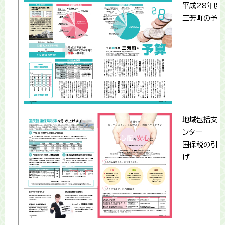
平成28年
三芳町の予算
地域包括支援
ンター
国保税の引き
げ