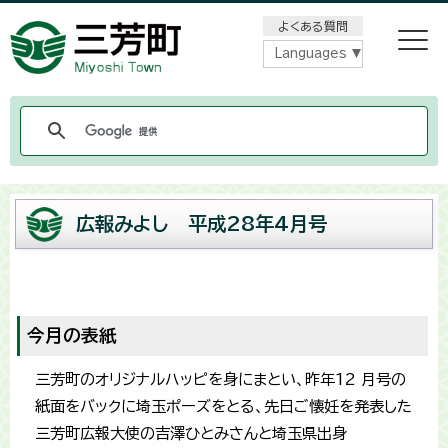
メニューをスキップします
よくある質問
Languages
広報みよし 平成28年4月号
今月の表紙
三芳町のオリジナルハッピを身にまとい、昨年12 月号の
紙面をバックに埼玉ポーズをとる、先日ご懐妊を発表した
三芳町広報大使の吉澤ひとみさんと埼玉県出身