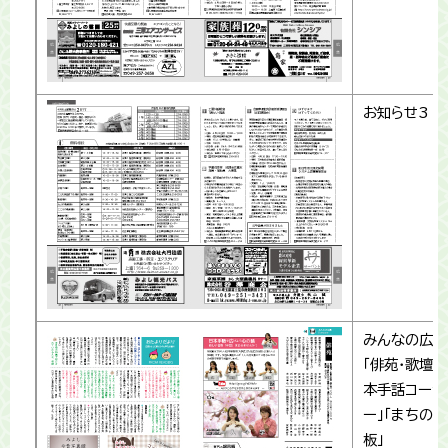
お知らせ3
みんなの広場
「俳苑・歌壇」
本手話コーナ
ー」「まちの
板」