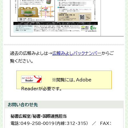
過去の広報みよしは→
広報みよしバックナンバー
からご
覧ください。
※閲覧には、Adobe
Readerが必要です。
お問い合わせ先
秘書広報室/秘書・国際連携担当
電話：049-258-0019（内線：312・315） ／ FAX：