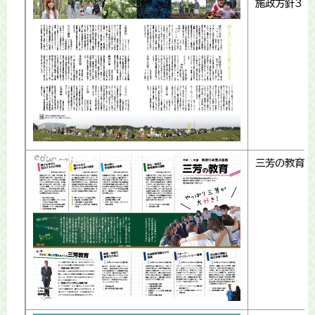
施政方針3
三芳の教育