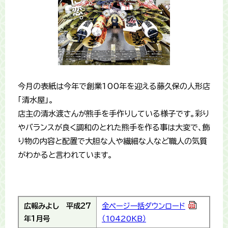
今月の表紙は今年で創業100年を迎える藤久保の人形店
「清水屋」。
店主の清水渡さんが熊手を手作りしている様子です。彩り
やバランスが良く調和のとれた熊手を作る事は大変で、飾
り物の内容と配置で大胆な人や繊細な人など職人の気質
がわかると言われています。
広報みよし
平成27
全ページ一括ダウンロード
年1月号
（10420KB）