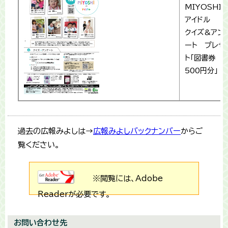
MIYOSHI
アイドル
クイズ&アン
ート プレゼ
ト「図書券
500円分」
過去の広報みよしは→
広報みよしバックナンバー
からご
覧ください。
※閲覧には、Adobe
Readerが必要です。
お問い合わせ先