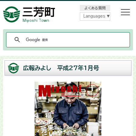
メニューをスキップします
よくある質問
Languages
広報みよし 平成27年1月号