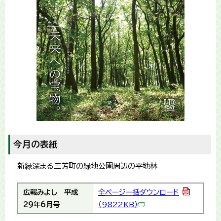
今月の表紙
新緑深まる三芳町の緑地公園周辺の平地林
広報みよし
平成
全ページ一括ダウンロード
29年6月号
（9822KB）