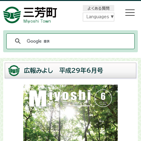
メニューをスキップします
よくある質問
Languages
広報みよし 平成29年6月号