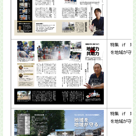
特集 if 地
を地域が守る
特集 if 地
を地域が守る