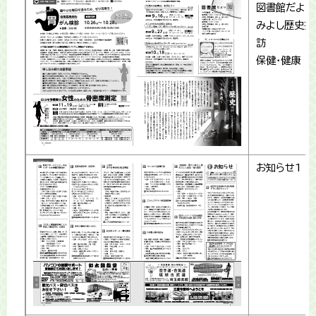
図書館だより
みよし歴史探
訪
保健・健康
お知らせ1