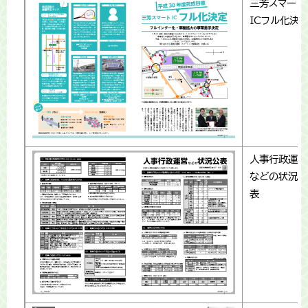
三芳スマート
ICフル化決
人事行政運営
などの状況公
表