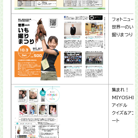
フォトニュー
世界一のいも
掘りまつり
集まれ！
MIYOSHI
アイドル
クイズ&アン
ート