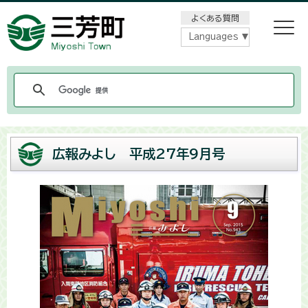
メニューをスキップします
よくある質問
Languages
広報みよし 平成27年9月号