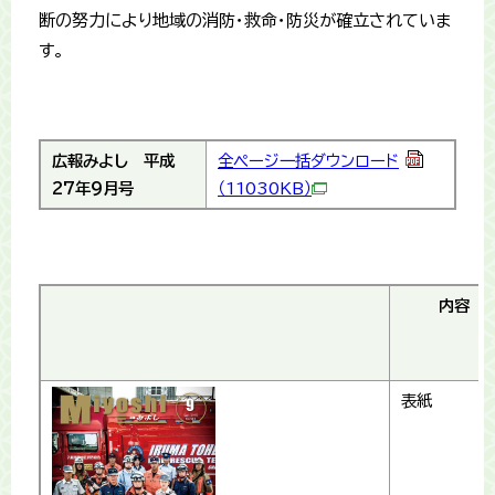
断の努力により地域の消防・救命・防災が確立されていま
す。
広報みよし
平成
全ページ一括ダウンロード
27年9月号
（11030KB）
内容
表紙