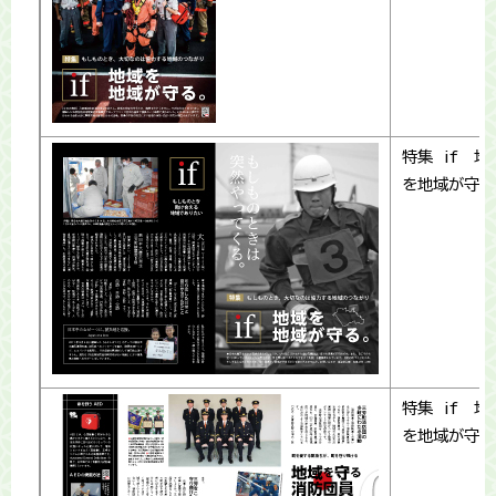
特集 if 地
を地域が守る
特集 if 地
を地域が守る