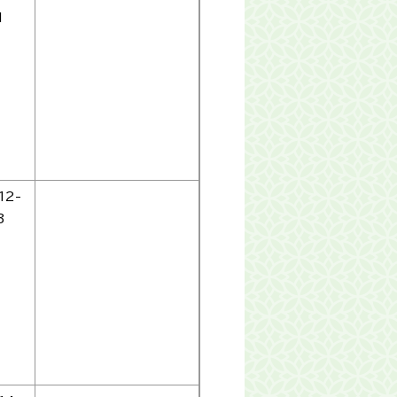
1
12-
3