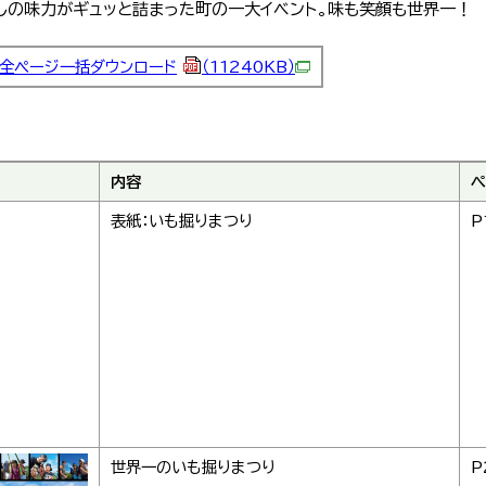
しの味力がギュッと詰まった町の一大イベント。味も笑顔も世界一！
全ページ一括ダウンロード
（11240KB）
内容
ペ
表紙：いも掘りまつり
P
世界一のいも掘りまつり
P