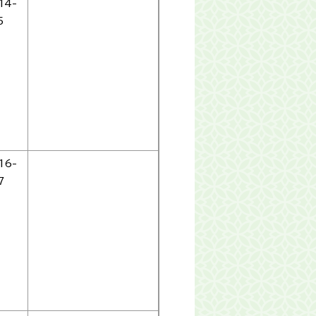
14-
5
16-
7