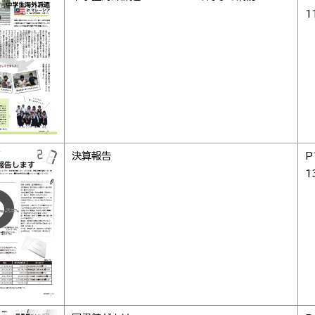
1
決算報告
P
1