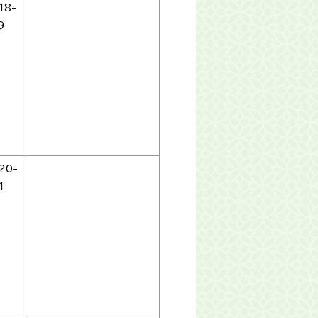
18-
9
20-
1