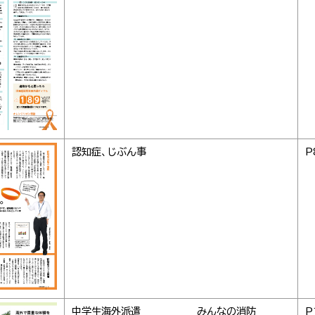
認知症、じぶん事
P
中学生海外派遣 みんなの消防
P