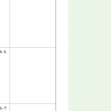
4-5
6-7