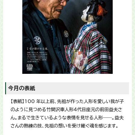
今月の表紙
【表紙】100 年以上前、先祖が作った人形を愛しい我が子
のように見つめる竹間沢車人形４代目座元の前田益夫さ
ん。まるで生きているような表情を見せる人形――。益夫
さんの熟練の技、先祖の想いを受け継ぐ魂を感じます。