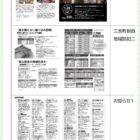
三芳町財政状
地域防犯ニュ
お知らせ1