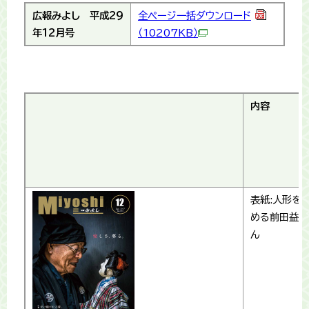
広報みよし
平成29
全ページ一括ダウンロード
年12月号
（10207KB）
内容
表紙:人形を
める前田益夫
ん