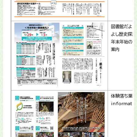
図書館だより
よし歴史探訪
年末年始の業
案内
体験落ち葉掃
informati