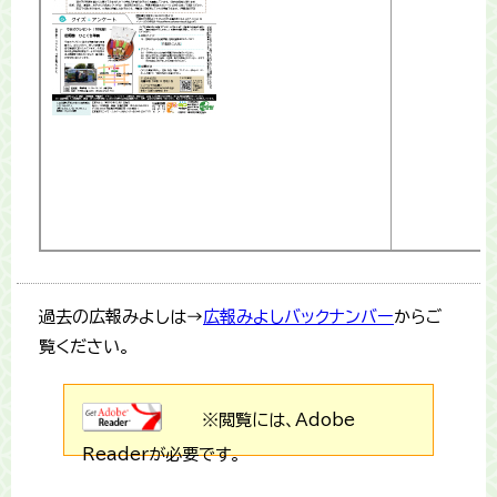
過去の広報みよしは→
広報みよしバックナンバー
からご
覧ください。
※閲覧には、Adobe
Readerが必要です。