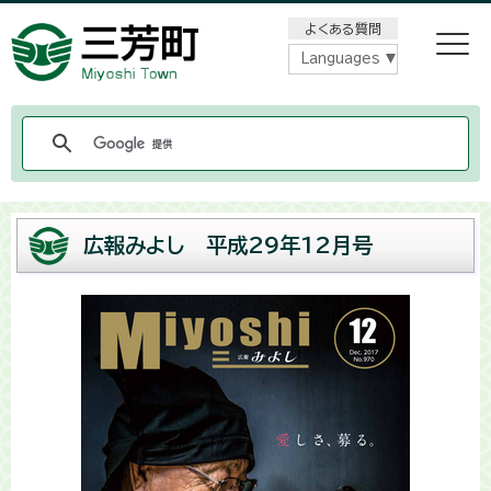
メニューをスキップします
よくある質問
Languages
広報みよし 平成29年12月号