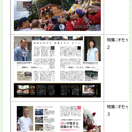
特集：オモイ
2
特集：オモイ
3