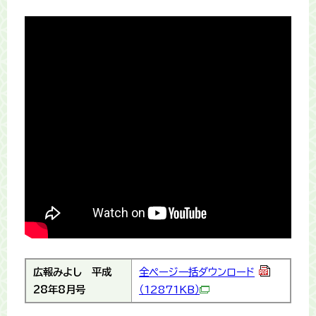
広報みよし
平成
全ページ一括ダウンロード
28年8月号
（12871KB）