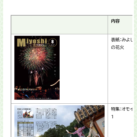
内容
表紙：みよし
の花火
特集：オモイ
1