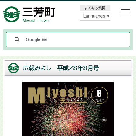
メニューをスキップします
よくある質問
Languages
広報みよし 平成28年8月号