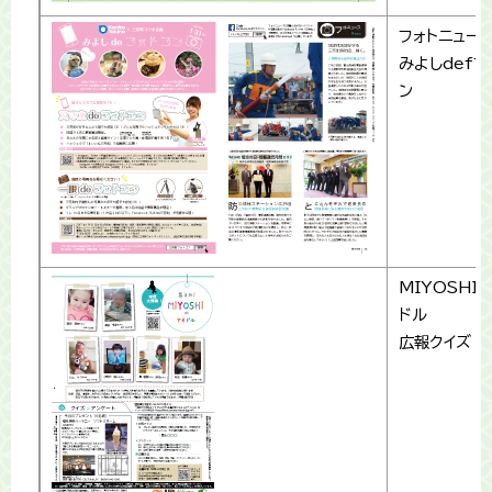
フォトニュー
みよしdefフ
ン
MIYOSHI
ドル
広報クイズ