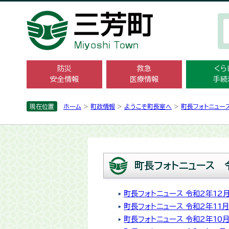
防災
救急
くら
安全情報
医療情報
手続
現在位置
ホーム
>
町政情報
>
ようこそ町長室へ
>
町長フォトニュー
町長フォトニュース 
町長フォトニュース 令和2年12
町長フォトニュース 令和2年11月
町長フォトニュース 令和2年10