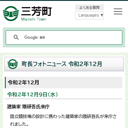
メニューをスキップします
よくある質問
Languages
町長フォトニュース 令和2年12月
令和2年12月
令和2年12月9日（水）
建築家 隈研吾氏来庁
国立競技場の設計に携わった建築家の隈研吾氏が来庁さ
れました。