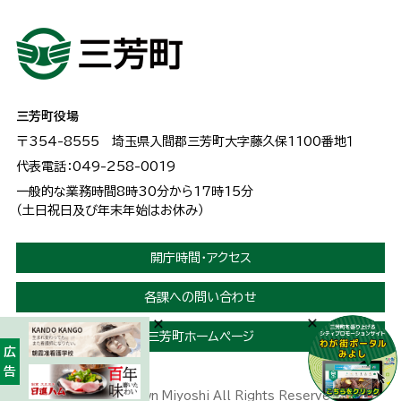
三芳町役場
〒354-8555
埼玉県入間郡三芳町大字藤久保1100番地１
代表電話：049-258-0019
一般的な業務時間8時30分から17時15分
（土日祝日及び年末年始はお休み）
開庁時間・アクセス
各課への問い合わせ
三芳町ホームページ
広告
Copyright © Town Miyoshi All Rights Reserved.