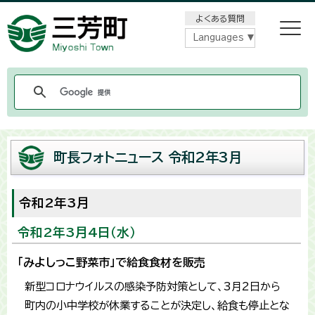
メニューをスキップします
よくある質問
Languages
町長フォトニュース 令和2年3月
令和2年3月
令和2年3月4日（水）
「みよしっこ野菜市」で給食食材を販売
新型コロナウイルスの感染予防対策として、3月2日から
町内の小中学校が休業することが決定し、給食も停止とな