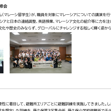
修会
ん（マレーシ留学生）が、職員を対象にマレーシアについての講演を行
ーシアと日本の連絡調整、英語授業、マレーシア文化の紹介等に力を注
文化や歴史のみならず、グローバルにチャレンジする眩しく輝く姿から
要性に着目して、避難所エリアごとに避難訓練を実施してきました。し
営を想定した訓練を、藤久保第3区集会所、藤久保小学校避難所でモ