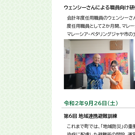
ウェンシーさんによる職員向け研
会計年度任用職員のウェンシーさ
度任用職員として2か月間、マレ
マレーシア・ペタリングジャヤ市の
令和2年9月26日（土）
第6回 地域連携避難訓練
これまで町では、「地域防災」の重
染症に配慮した避難所の開設、運