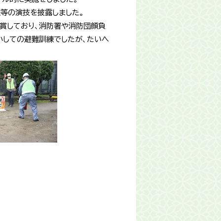
練等の演技を披露しました。
賞しており、消防署や消防団顔負
小しての避難訓練でしたが、たいへ