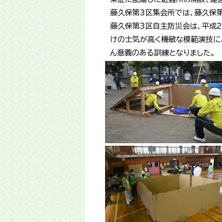
藤久保第3区集会所では、藤久保第
藤久保第3区自主防災会は、平成
けの士気が高く機敏な模範演技に
ん意義のある訓練となりました。