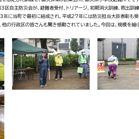
3区自主防災会が、避難者受付、トリアージ、初期消火訓練、救出訓
23年に当町で最初に結成され、平成27年には防災担当大臣表彰も受
、他の行政区の皆さんも驚き感動されていました。今回は、規模を縮