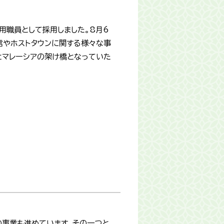
用職員として採用しました。8月6
発信やホストタウンに関する様々な事
とマレーシアの架け橋となっていた
の事業も進めています。その一つと