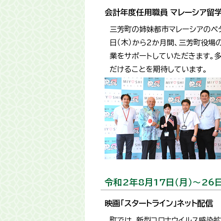
会計年度任用職員 マレーシア留学
三芳町の姉妹都市マレーシアのペ
日（木）から2か月間、三芳町役場
業をサポートしていただきます。
だけることを期待しています。
令和2年8月17日（月）～26日
映画「スタートライン」ネット配信
町では、新型コロナウイルス感染