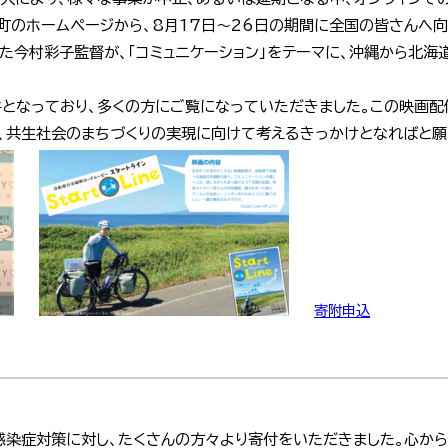
芳町のホームページから、8月17日～26日の期間に全国の皆さんへ
た今村彩子監督が、「コミュニケーション」をテーマに、沖縄から北海
件となっており、多くの方にご覧になっていただきました。この映画
、共生社会のまちづくりの実現に向けて考えるきっかけとなればと願
寄附申込
感染症対策に対し、たくさんの方々より寄付をいただきました。心から