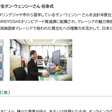
生タン・ウェンシーさん 任命式
タリングジャヤ市から留学しているタン・ウェンシーさんを会計年度任
のMIYOSHIオリンピアード推進課に配属され、マレーシアの魅力
多民族国家マレーシアで培われた異文化への理解力を活かして、日本
（水）
拡大により、様々な事業が中止、あるいは延期となる中、オンラインで