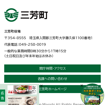
三芳町役場
〒354-8555
埼玉県入間郡三芳町大字藤久保1100番地１
代表電話：049-258-0019
一般的な業務時間8時30分から17時15分
（土日祝日及び年末年始はお休み）
開庁時間・アクセス
各課への問い合わせ
三芳町ホームページ
広告
Copyright © Town Miyoshi All Rights Reserved.