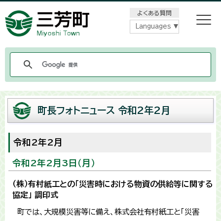
メニューをスキップします
よくある質問
Languages
町長フォトニュース 令和2年2月
令和2年2月
令和2年2月3日（月）
（株）有村紙工との「災害時における物資の供給等に関する
協定」 調印式
町では、大規模災害等に備え、株式会社有村紙工と「災害