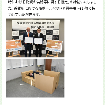
時における物資の供給等に関する協定」を締結いたしまし
た。避難所における段ボールベッドや災害用トイレ等で協
力していただきます。