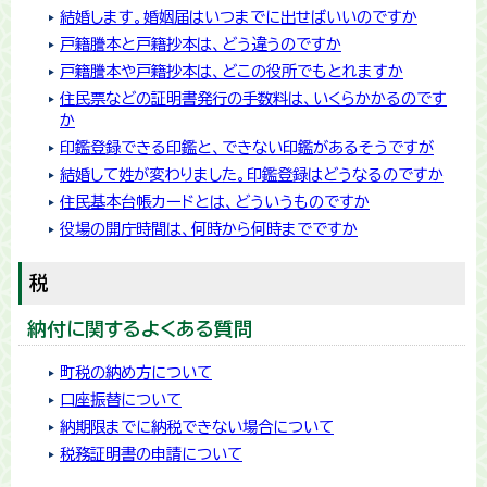
結婚します。婚姻届はいつまでに出せばいいのですか
戸籍謄本と戸籍抄本は、どう違うのですか
戸籍謄本や戸籍抄本は、どこの役所でもとれますか
住民票などの証明書発行の手数料は、いくらかかるのです
か
印鑑登録できる印鑑と、できない印鑑があるそうですが
結婚して姓が変わりました。印鑑登録はどうなるのですか
住民基本台帳カードとは、どういうものですか
役場の開庁時間は、何時から何時までですか
税
納付に関するよくある質問
町税の納め方について
口座振替について
納期限までに納税できない場合について
税務証明書の申請について