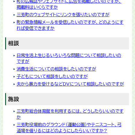
町の広報誌やウェブサイトに広告を掲載したいのですが、
掲載料はいくらですか
三芳町のウェブサイトにリンクを張りたいのですが
町の緊急情報メールを受信したいのですが、どのようにす
れば受信できますか
相談
日常生活上生じるいろいろな問題について相談したいの
ですが
消費生活についての相談をしたいのですが
子どもについて相談をしたいのですが
夫から暴力を受けるなどDVについて相談したいのですが
施設
三芳町総合体育館を利用するには、どうしたらいいのです
か
三芳町役場前のグラウンド（運動公園）やテニスコート、弓
道場を借りるにはどのようにしたらいいですか?