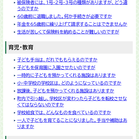
被保険者には、1号・2号・3号の種類がありますが、どう違
うのですか
60歳前に退職しました。何か手続きが必要ですか
年金を65歳前に繰り上げて請求することはできませんか
生活が苦しくて保険料を納めることが難しいのですが
育児・教育
子ども手当は、だれでももらえるのですか
子どもを保育園に入園させたいのですが
一時的に子どもを預かってくれる施設はありますか
小・中学校の学校区は、どのようになっているのですか
放課後、子どもを預かってくれる施設はありますか
町内で引っ越し、学校区が変わったら子どもを転校させな
くてはならないのですか
学校給食では、どんなものを食べているのですか
一人で子どもを育てることになりました。手当や補助はあ
りますか