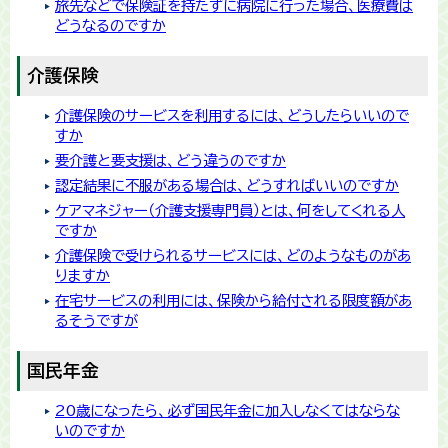
旅先などで保険証を持たずに病院に行った場合、医療費は
どうなるのですか
介護保険
介護保険のサービスを利用するには、どうしたらいいので
すか
要介護と要支援は、どう違うのですか
認定結果に不服がある場合は、どうすればいいのですか
ケアマネジャー（介護支援専門員）とは、何をしてくれる人
ですか
介護保険で受けられるサービスには、どのようなものがあ
りますか
在宅サービスの利用には、保険から給付される限度額があ
るそうですが
国民年金
20歳になったら、必ず国民年金に加入しなくてはならな
いのですか