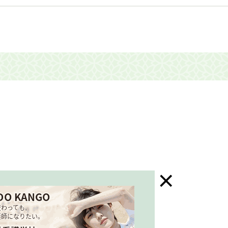
末年始はお休み）
三芳町ホームページ